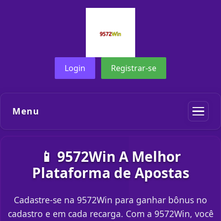
Login
Registrar-se
Menu
📱 9572Win A Melhor
Plataforma de Apostas
Cadastre-se na 9572Win para ganhar bônus no
cadastro e em cada recarga. Com a 9572Win, você