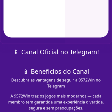
📱 Canal Oficial no Telegram!
📱 Benefícios do Canal
Descubra as vantagens de seguir a 9572Win no
Telegram
A 9572Win traz os jogos mais modernos — cada
membro tem garantida uma experiência divertida,
segura e sem preocupações.