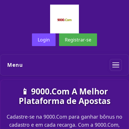
Login
Registrar-se
Menu
📱 9000.Com A Melhor
Plataforma de Apostas
Cadastre-se na 9000.Com para ganhar bônus no
cadastro e em cada recarga. Com a 9000.Com,