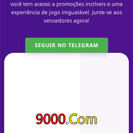
você tem acesso a promoções incríveis e uma
experiência de jogo inigualável. Junte-se aos
vencedores agora!
SEGUIR NO TELEGRAM