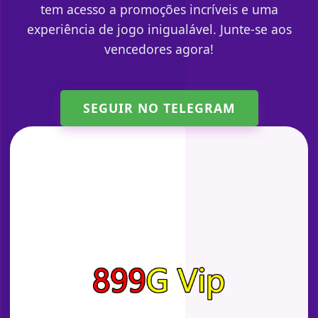
tem acesso a promoções incríveis e uma
experiência de jogo inigualável. Junte-se aos
vencedores agora!
SEGUIR NO TELEGRAM