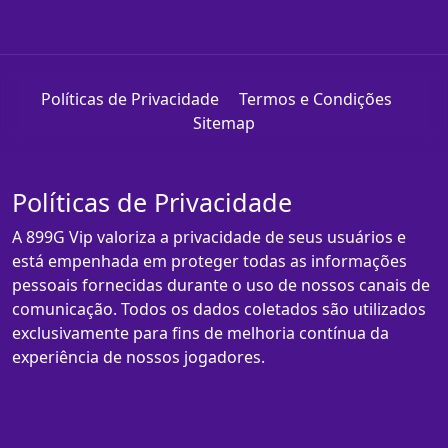
Políticas de Privacidade
Termos e Condições
Sitemap
Políticas de Privacidade
A 899G Vip valoriza a privacidade de seus usuários e
está empenhada em proteger todas as informações
pessoais fornecidas durante o uso de nossos canais de
comunicação. Todos os dados coletados são utilizados
exclusivamente para fins de melhoria contínua da
experiência de nossos jogadores.