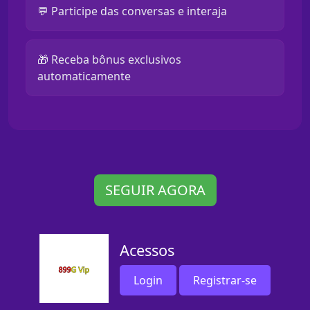
💬 Participe das conversas e interaja
🎁 Receba bônus exclusivos
automaticamente
SEGUIR AGORA
Acessos
Login
Registrar-se