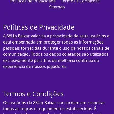
Políticas de Privacidade
Termos e Condições
Sitemap
Políticas de Privacidade
A 88Up Baixar valoriza a privacidade de seus usuários e
está empenhada em proteger todas as informações
pessoais fornecidas durante o uso de nossos canais de
comunicação. Todos os dados coletados são utilizados
exclusivamente para fins de melhoria contínua da
experiência de nossos jogadores.
Termos e Condições
Os usuários da 88Up Baixar concordam em respeitar
todas as regras e regulamentos estabelecidos. É