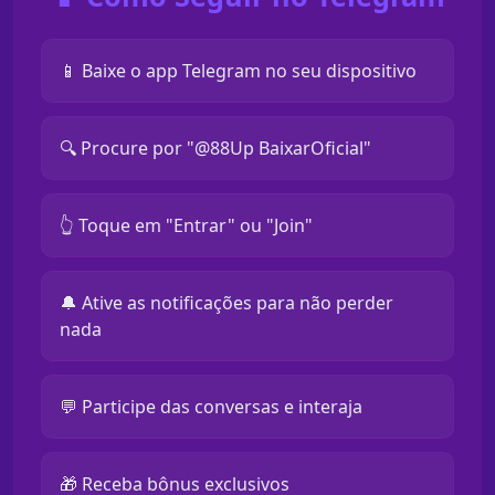
📱 Baixe o app Telegram no seu dispositivo
🔍 Procure por "@88Up BaixarOficial"
👆 Toque em "Entrar" ou "Join"
🔔 Ative as notificações para não perder
nada
💬 Participe das conversas e interaja
🎁 Receba bônus exclusivos