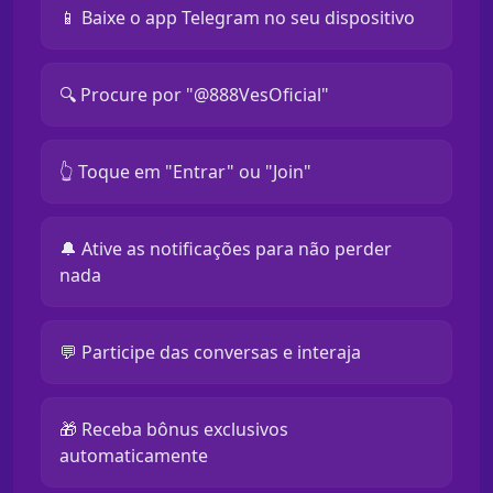
📱 Baixe o app Telegram no seu dispositivo
🔍 Procure por "@888VesOficial"
👆 Toque em "Entrar" ou "Join"
🔔 Ative as notificações para não perder
nada
💬 Participe das conversas e interaja
🎁 Receba bônus exclusivos
automaticamente