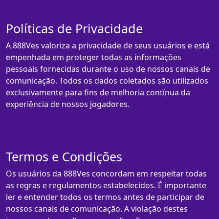
Políticas de Privacidade
A 888Ves valoriza a privacidade de seus usuários e está
empenhada em proteger todas as informações
pessoais fornecidas durante o uso de nossos canais de
comunicação. Todos os dados coletados são utilizados
exclusivamente para fins de melhoria contínua da
experiência de nossos jogadores.
Termos e Condições
Os usuários da 888Ves concordam em respeitar todas
as regras e regulamentos estabelecidos. É importante
ler e entender todos os termos antes de participar de
nossos canais de comunicação. A violação destes