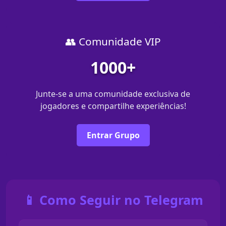
👥 Comunidade VIP
1000+
Junte-se a uma comunidade exclusiva de
jogadores e compartilhe experiências!
Entrar Grupo
📱 Como Seguir no Telegram