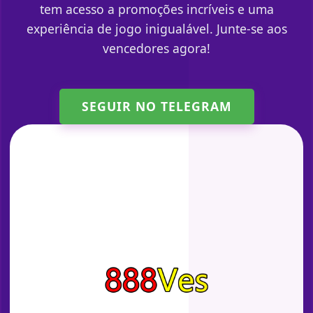
tem acesso a promoções incríveis e uma
experiência de jogo inigualável. Junte-se aos
vencedores agora!
SEGUIR NO TELEGRAM