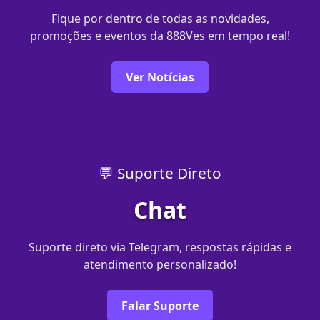
Fique por dentro de todas as novidades,
promoções e eventos da 888Ves em tempo real!
Ver Notícias
💬 Suporte Direto
Chat
Suporte direto via Telegram, respostas rápidas e
atendimento personalizado!
Falar Suporte