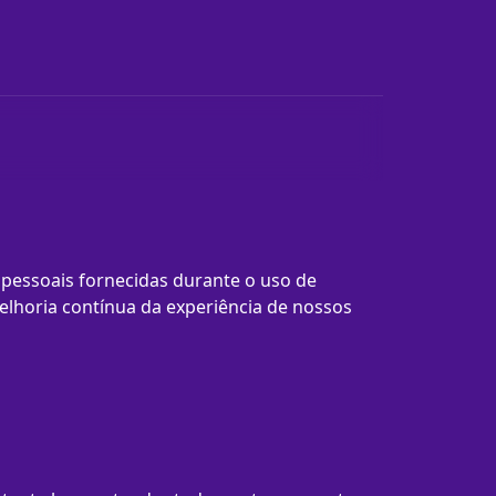
 pessoais fornecidas durante o uso de
elhoria contínua da experiência de nossos