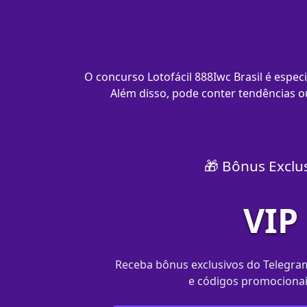
O concurso Lotofácil 888Iwc Brasil é esp
Além disso, pode conter tendências o
🎁 Bônus Exclu
VIP
Receba bônus exclusivos do Telegra
e códigos promocionai