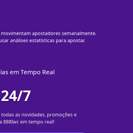
 que movimentam apostadores semanalmente.
r análises estatísticas para apostar.
cias em Tempo Real
24/7
e todas as novidades, promoções e
a 888Iwc em tempo real!