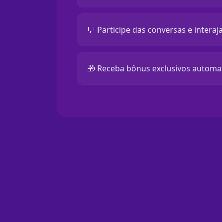
💬 Participe das conversas e interaj
🎁 Receba bônus exclusivos autom