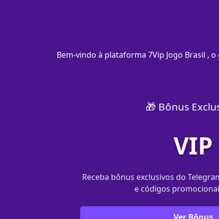
Bem-vindo à plataforma 7Vip Jogo Brasil , 
🎁 Bônus Exclu
VIP
Receba bônus exclusivos do Telegra
e códigos promocionai
Ver Bônus