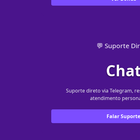
💬 Suporte Di
Cha
Suporte direto via Telegram, r
atendimento persona
Falar Suport