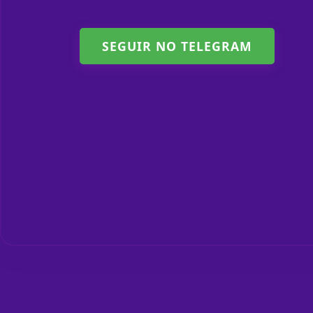
SEGUIR NO TELEGRAM