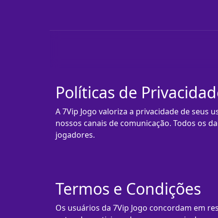
Políticas de Privacida
A 7Vip Jogo valoriza a privacidade de seus
nossos canais de comunicação. Todos os dad
jogadores.
Termos e Condições
Os usuários da 7Vip Jogo concordam em resp