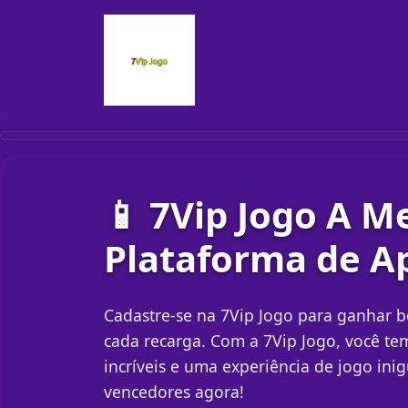
📱 7Vip Jogo A M
Plataforma de A
Cadastre-se na 7Vip Jogo para ganhar 
cada recarga. Com a 7Vip Jogo, você t
incríveis e uma experiência de jogo inig
vencedores agora!