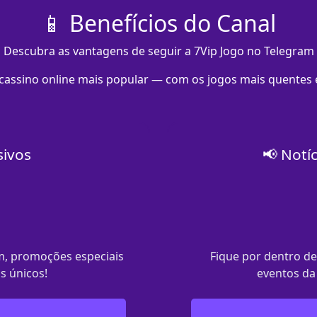
📱 Benefícios do Canal
Descubra as vantagens de seguir a 7Vip Jogo no Telegram
o cassino online mais popular — com os jogos mais quente
sivos
📢 Notí
m, promoções especiais
Fique por dentro d
s únicos!
eventos da