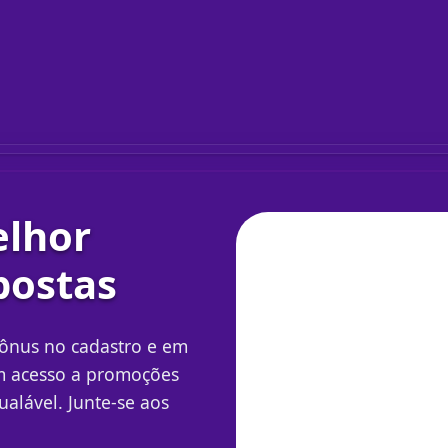
elhor
postas
bônus no cadastro e em
em acesso a promoções
ualável. Junte-se aos