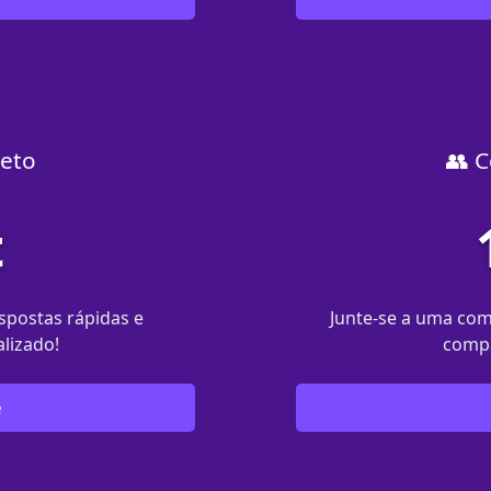
reto
👥 
t
espostas rápidas e
Junte-se a uma com
lizado!
compa
e