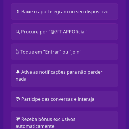
📱 Baixe o app Telegram no seu dispositivo
🔍 Procure por "@7FF APPOficial"
👆 Toque em "Entrar" ou "Join"
🔔 Ative as notificações para não perder
nada
💬 Participe das conversas e interaja
🎁 Receba bônus exclusivos
automaticamente