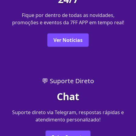
Fique por dentro de todas as novidades,
promoções e eventos da 7FF APP em tempo real!
Ver Notícias
💬 Suporte Direto
Chat
Suporte direto via Telegram, respostas rápidas e
atendimento personalizado!