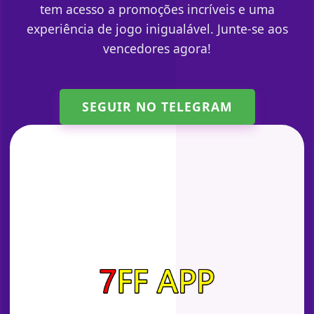
tem acesso a promoções incríveis e uma
experiência de jogo inigualável. Junte-se aos
vencedores agora!
SEGUIR NO TELEGRAM