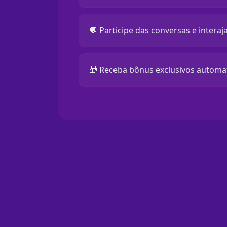
💬 Participe das conversas e interaj
🎁 Receba bônus exclusivos autom