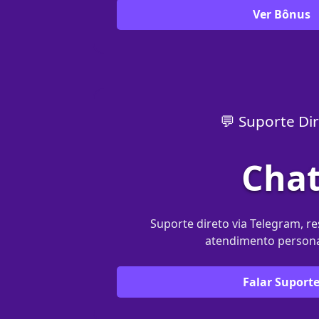
Ver Bônus
💬 Suporte Di
Cha
Suporte direto via Telegram, r
atendimento persona
Falar Suport