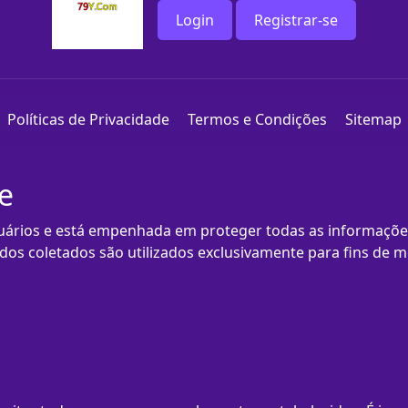
Login
Registrar-se
Políticas de Privacidade
Termos e Condições
Sitemap
de
suários e está empenhada em proteger todas as informaçõe
os coletados são utilizados exclusivamente para fins de m