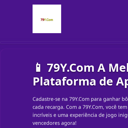
📱 79Y.Com A Me
Plataforma de A
Cadastre-se na 79Y.Com para ganhar bô
cada recarga. Com a 79Y.Com, você tem
incríveis e uma experiência de jogo inig
vencedores agora!