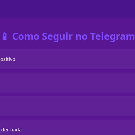
📱 Como Seguir no Telegram
ositivo
erder nada