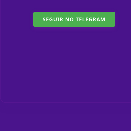
SEGUIR NO TELEGRAM