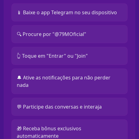
📱 Baixe o app Telegram no seu dispositivo
🔍 Procure por "@79MOficial"
👆 Toque em "Entrar" ou "Join"
🔔 Ative as notificações para não perder
nada
💬 Participe das conversas e interaja
🎁 Receba bônus exclusivos
automaticamente