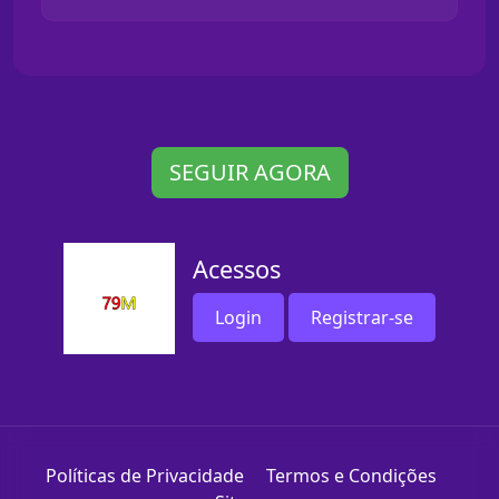
SEGUIR AGORA
Acessos
Login
Registrar-se
Políticas de Privacidade
Termos e Condições