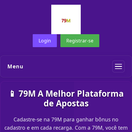
Login
Registrar-se
Menu
📱 79M A Melhor Plataforma
de Apostas
Cadastre-se na 79M para ganhar bônus no
cadastro e em cada recarga. Com a 79M, você tem