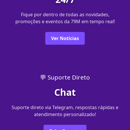
Fique por dentro de todas as novidades,
promoções e eventos da 79M em tempo real!
Ver Notícias
💬 Suporte Direto
Chat
Suporte direto via Telegram, respostas rápidas e
atendimento personalizado!