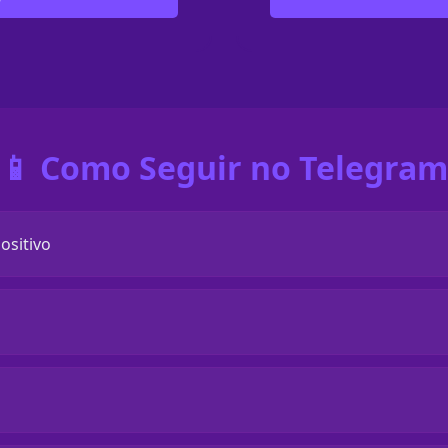
📱 Como Seguir no Telegram
ositivo