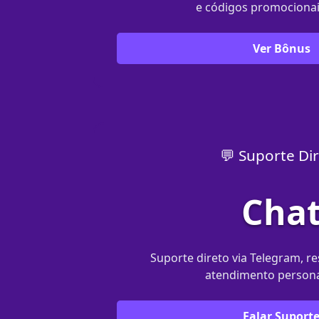
e códigos promocionai
Ver Bônus
💬 Suporte Di
Cha
Suporte direto via Telegram, r
atendimento persona
Falar Suport