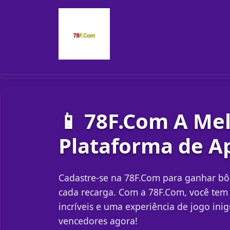
📱 78F.Com A Me
Plataforma de A
Cadastre-se na 78F.Com para ganhar bô
cada recarga. Com a 78F.Com, você tem
incríveis e uma experiência de jogo inig
vencedores agora!