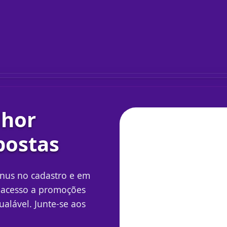
lhor
postas
nus no cadastro e em
 acesso a promoções
ualável. Junte-se aos