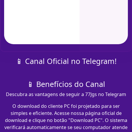
📱 Canal Oficial no Telegram!
📱 Benefícios do Canal
Descubra as vantagens de seguir a 77Jgs no Telegram
O download do cliente PC foi projetado para ser
simples e eficiente. Acesse nossa página oficial de
download e clique no botão "Download PC". O sistema
verificará automaticamente se seu computador atende