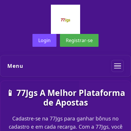
Login
Registrar-se
Menu
📱 77Jgs A Melhor Plataforma
de Apostas
Cadastre-se na 77Jgs para ganhar bônus no
cadastro e em cada recarga. Com a 77Jgs, você