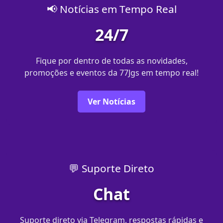
📢 Notícias em Tempo Real
24/7
Fique por dentro de todas as novidades,
promoções e eventos da 77Jgs em tempo real!
Ver Notícias
💬 Suporte Direto
Chat
Suporte direto via Telegram, respostas rápidas e