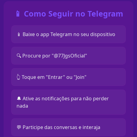
📱 Como Seguir no Telegram
📱 Baixe o app Telegram no seu dispositivo
🔍 Procure por "@77JgsOficial"
👆 Toque em "Entrar" ou "Join"
🔔 Ative as notificações para não perder
nada
💬 Participe das conversas e interaja