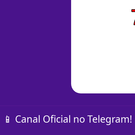
📱 Canal Oficial no Telegram!