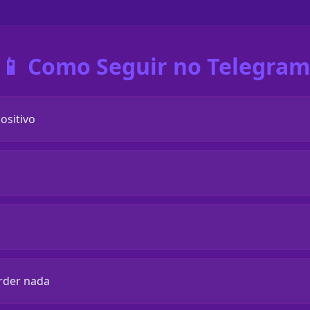
📱 Como Seguir no Telegram
ositivo
erder nada