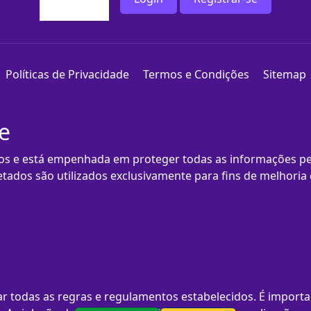
Políticas de Privacidade
Termos e Condições
Sitemap
de
rios e está empenhada em proteger todas as informações p
tados são utilizados exclusivamente para fins de melhoria
 todas as regras e regulamentos estabelecidos. É importa