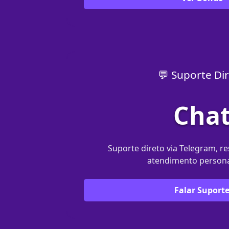
💬 Suporte Di
Cha
Suporte direto via Telegram, r
atendimento persona
Falar Suport