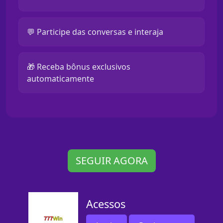
💬 Participe das conversas e interaja
🎁 Receba bônus exclusivos
automaticamente
SEGUIR AGORA
Acessos