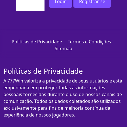
Login
Registrar-se
Políticas de Privacidade
Termos e Condições
Sitemap
Políticas de Privacidade
A 777Win valoriza a privacidade de seus usuários e está
empenhada em proteger todas as informações
pessoais fornecidas durante o uso de nossos canais de
comunicação. Todos os dados coletados são utilizados
exclusivamente para fins de melhoria contínua da
experiência de nossos jogadores.