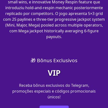
small wins, e innovative Money Respin feature que
introduziu hold-and-respin mechanic posteriormente
replicado por competitors. O jogo apresenta 5×3 grid
com 25 paylines e three-tier progressive jackpot system
(Mini, Major, Mega) pooled across multiple operators,
com Mega jackpot historically averaging 6-figure
payouts.
🎁 Bônus Exclusivos
VIP
Receba bônus exclusivos do Telegram,
promoções especiais e códigos promocionais
únicos!