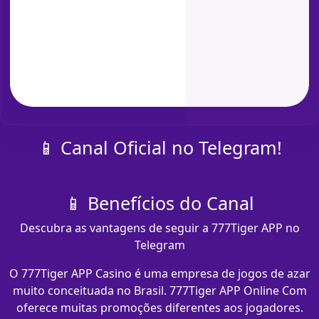
📱 Canal Oficial no Telegram!
📱 Benefícios do Canal
Descubra as vantagens de seguir a 777Tiger APP no
Telegram
O 777Tiger APP Casino é uma empresa de jogos de azar
muito conceituada no Brasil. 777Tiger APP Online Com
oferece muitas promoções diferentes aos jogadores.