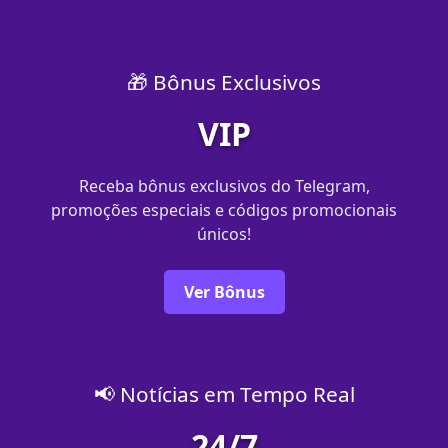
🎁 Bônus Exclusivos
VIP
Receba bônus exclusivos do Telegram,
promoções especiais e códigos promocionais
únicos!
Ver Bônus
📢 Notícias em Tempo Real
24/7