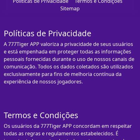
Políticas de Privacidade
Termos e Condições
Sitemap
Políticas de Privacidade
A 777Tiger APP valoriza a privacidade de seus usuários
e está empenhada em proteger todas as informações
pessoais fornecidas durante o uso de nossos canais de
comunicação. Todos os dados coletados são utilizados
exclusivamente para fins de melhoria contínua da
experiência de nossos jogadores.
Termos e Condições
Os usuários da 777Tiger APP concordam em respeitar
todas as regras e regulamentos estabelecidos. É