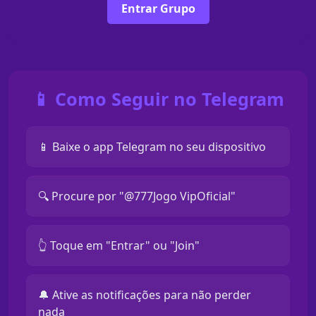
Entrar Grupo
📱 Como Seguir no Telegram
📱 Baixe o app Telegram no seu dispositivo
🔍 Procure por "@777Jogo VipOficial"
👆 Toque em "Entrar" ou "Join"
🔔 Ative as notificações para não perder
nada