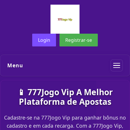
Login
Registrar-se
Menu
📱 777Jogo Vip A Melhor
Plataforma de Apostas
Cadastre-se na 777Jogo Vip para ganhar bônus no
cadastro e em cada recarga. Com a 777Jogo Vip,