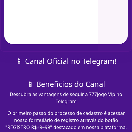
📱 Canal Oficial no Telegram!
📱 Benefícios do Canal
Descubra as vantagens de seguir a 777Jogo Vip no
Telegram
O primeiro passo do processo de cadastro é acessar
nosso formulário de registro através do botão
"REGISTRO R$+9~99" destacado em nossa plataforma.