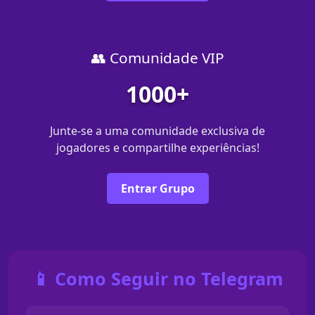
👥 Comunidade VIP
1000+
Junte-se a uma comunidade exclusiva de
jogadores e compartilhe experiências!
Entrar Grupo
📱 Como Seguir no Telegram