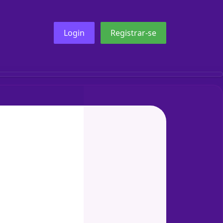
Login
Registrar-se