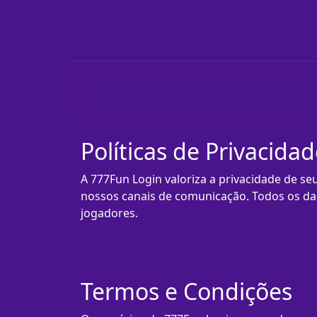
Políticas de Privacida
A 777Fun Login valoriza a privacidade de s
nossos canais de comunicação. Todos os dad
jogadores.
Termos e Condições