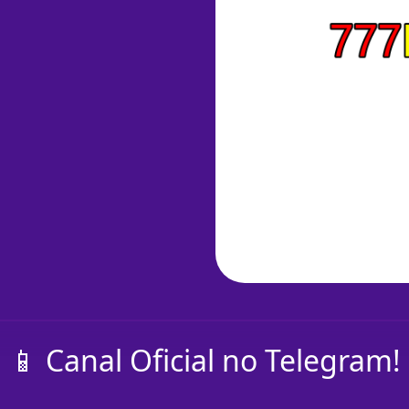
📱 Canal Oficial no Telegram!