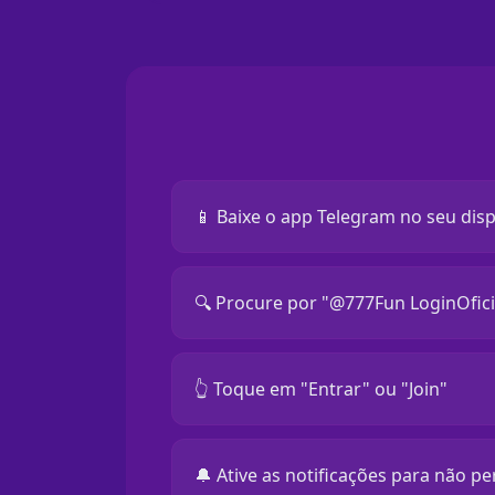
📱 Baixe o app Telegram no seu disp
🔍 Procure por "@777Fun LoginOfici
👆 Toque em "Entrar" ou "Join"
🔔 Ative as notificações para não p