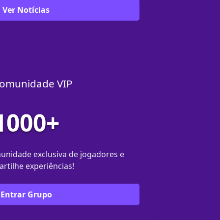
Ver Notícias
Comunidade VIP
1000+
unidade exclusiva de jogadores e
rtilhe experiências!
Entrar Grupo