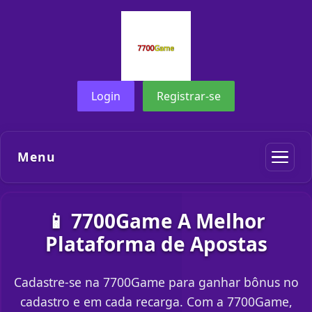
Login
Registrar-se
Menu
📱 7700Game A Melhor
Plataforma de Apostas
Cadastre-se na 7700Game para ganhar bônus no
cadastro e em cada recarga. Com a 7700Game,