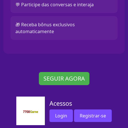
💬 Participe das conversas e interaja
🎁 Receba bônus exclusivos
automaticamente
SEGUIR AGORA
Acessos
Login
Registrar-se