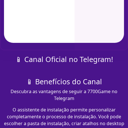
📱 Canal Oficial no Telegram!
📱 Benefícios do Canal
Descubra as vantagens de seguir a 7700Game no
Telegram
O assistente de instalação permite personalizar
completamente o processo de instalação. Você pode
escolher a pasta de instalação, criar atalhos no desktop