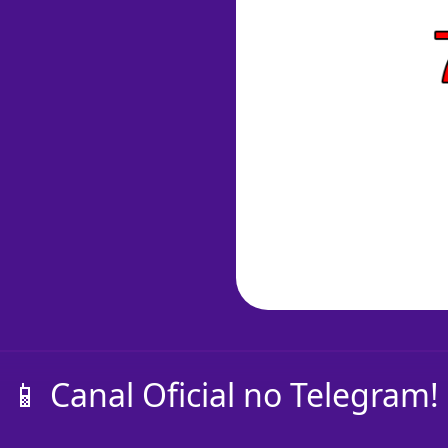
📱 Canal Oficial no Telegram!