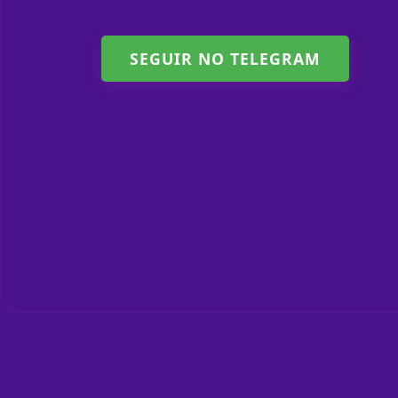
SEGUIR NO TELEGRAM