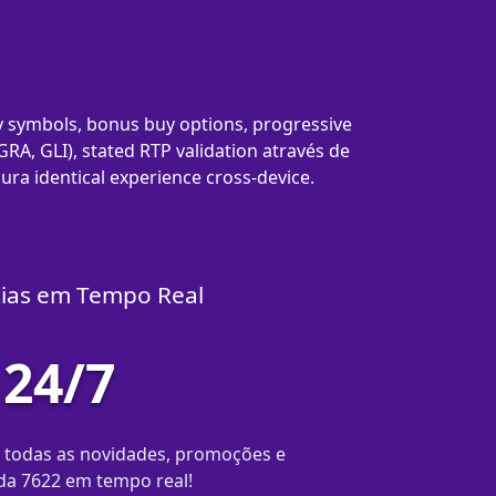
ky symbols, bonus buy options, progressive
RA, GLI), stated RTP validation através de
ra identical experience cross-device.
cias em Tempo Real
24/7
e todas as novidades, promoções e
da 7622 em tempo real!