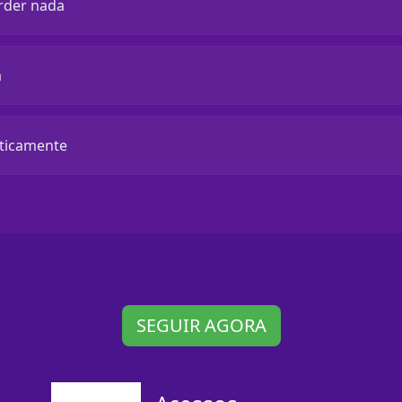
erder nada
a
aticamente
SEGUIR AGORA