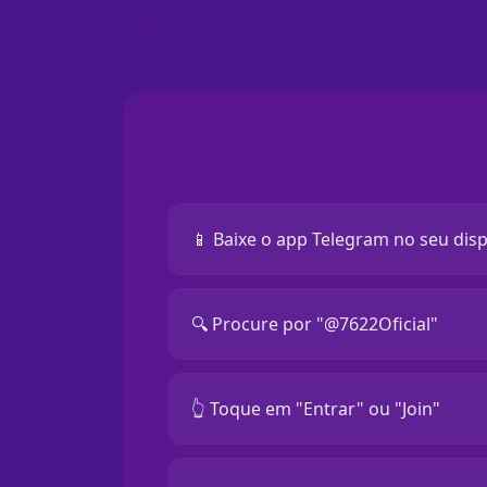
📱 Baixe o app Telegram no seu disp
🔍 Procure por "@7622Oficial"
👆 Toque em "Entrar" ou "Join"