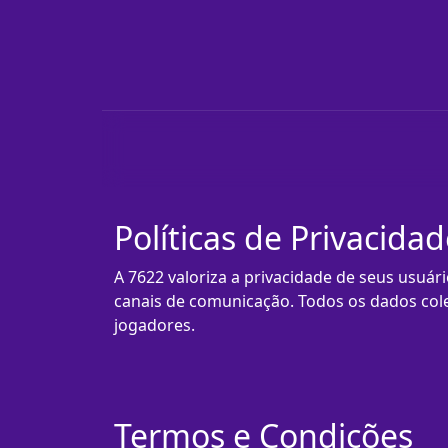
Políticas de Privacida
A 7622 valoriza a privacidade de seus usuá
canais de comunicação. Todos os dados cole
jogadores.
Termos e Condições