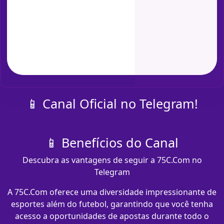
📱 Canal Oficial no Telegram!
📱 Benefícios do Canal
Descubra as vantagens de seguir a 75C.Com no
Telegram
A 75C.Com oferece uma diversidade impressionante de
esportes além do futebol, garantindo que você tenha
acesso a oportunidades de apostas durante todo o