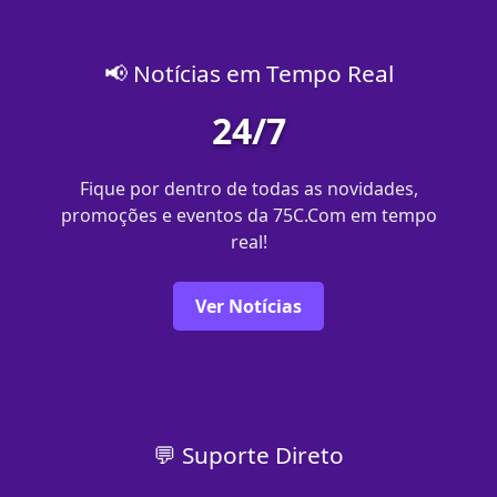
📢 Notícias em Tempo Real
24/7
Fique por dentro de todas as novidades,
promoções e eventos da 75C.Com em tempo
real!
Ver Notícias
💬 Suporte Direto