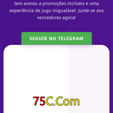
tem acesso a promoções incríveis e uma
experiência de jogo inigualável. Junte-se aos
vencedores agora!
SEGUIR NO TELEGRAM