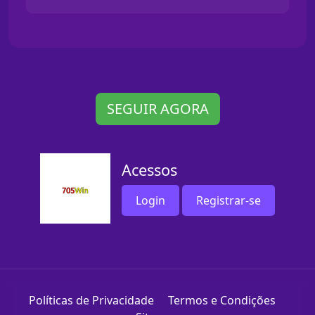
SEGUIR AGORA
Acessos
Login
Registrar-se
Políticas de Privacidade
Termos e Condições