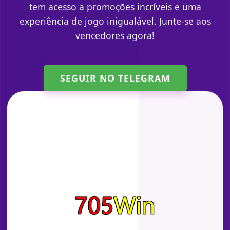
tem acesso a promoções incríveis e uma
experiência de jogo inigualável. Junte-se aos
vencedores agora!
SEGUIR NO TELEGRAM