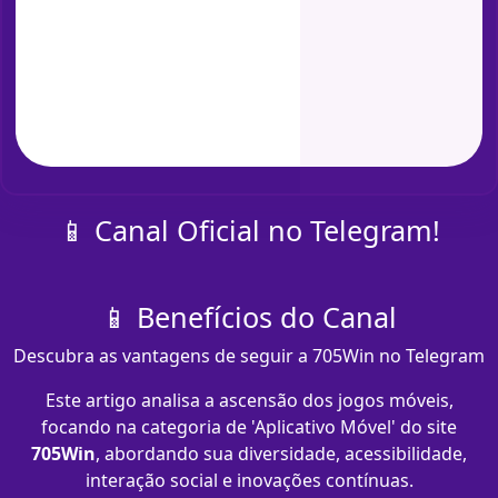
📱 Canal Oficial no Telegram!
📱 Benefícios do Canal
Descubra as vantagens de seguir a 705Win no Telegram
Este artigo analisa a ascensão dos jogos móveis,
focando na categoria de 'Aplicativo Móvel' do site
705Win
, abordando sua diversidade, acessibilidade,
interação social e inovações contínuas.