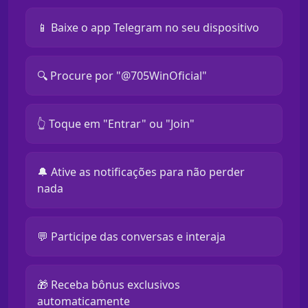
📱 Baixe o app Telegram no seu dispositivo
🔍 Procure por "@705WinOficial"
👆 Toque em "Entrar" ou "Join"
🔔 Ative as notificações para não perder
nada
💬 Participe das conversas e interaja
🎁 Receba bônus exclusivos
automaticamente