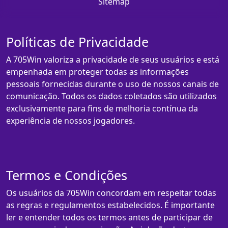
Sitemap
Políticas de Privacidade
A 705Win valoriza a privacidade de seus usuários e está
empenhada em proteger todas as informações
pessoais fornecidas durante o uso de nossos canais de
comunicação. Todos os dados coletados são utilizados
exclusivamente para fins de melhoria contínua da
experiência de nossos jogadores.
Termos e Condições
Os usuários da 705Win concordam em respeitar todas
as regras e regulamentos estabelecidos. É importante
ler e entender todos os termos antes de participar de