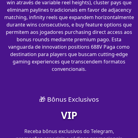
win através de variable reel heights), cluster pays que
eliminam paylines tradicionais em favor de adjacency
matching, infinity reels que expandem horizontalmente
durante wins consecutivos, e buy feature options que
permitem aos jogadores purchasing direct access aos
bonus rounds mediante premium pago. Esta
vanguarda de innovation positions 688V Paga como
destination para players que buscam cutting-edge
gaming experiences que transcendem formatos
convencionais.
🎁 Bônus Exclusivos
VIP
Receba bônus exclusivos do Telegram,