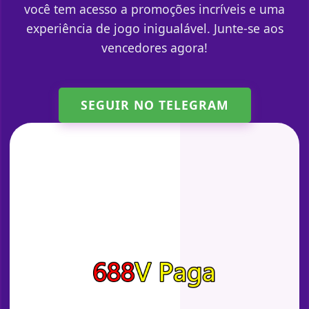
você tem acesso a promoções incríveis e uma
experiência de jogo inigualável. Junte-se aos
vencedores agora!
SEGUIR NO TELEGRAM