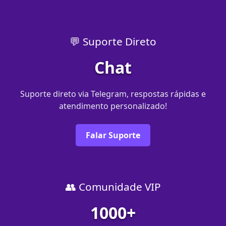
💬 Suporte Direto
Chat
Suporte direto via Telegram, respostas rápidas e
atendimento personalizado!
Falar Suporte
👥 Comunidade VIP
1000+