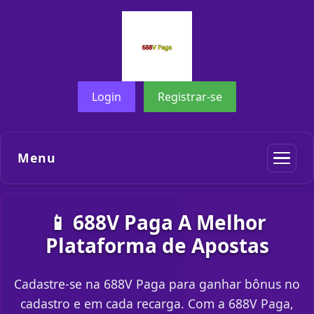
Login
Registrar-se
Menu
📱 688V Paga A Melhor
Plataforma de Apostas
Cadastre-se na 688V Paga para ganhar bônus no
cadastro e em cada recarga. Com a 688V Paga,