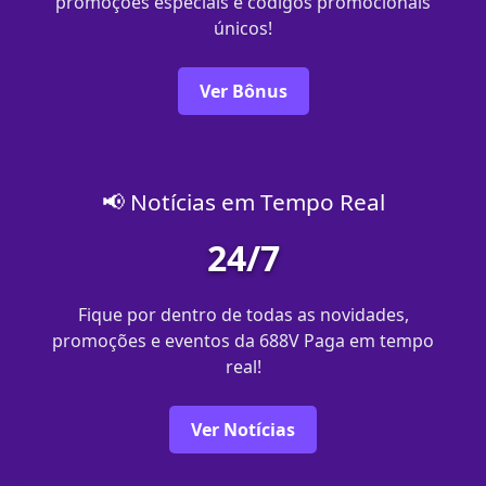
promoções especiais e códigos promocionais
únicos!
Ver Bônus
📢 Notícias em Tempo Real
24/7
Fique por dentro de todas as novidades,
promoções e eventos da 688V Paga em tempo
real!
Ver Notícias