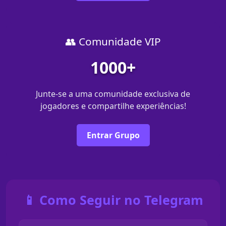
👥 Comunidade VIP
1000+
Junte-se a uma comunidade exclusiva de
jogadores e compartilhe experiências!
Entrar Grupo
📱 Como Seguir no Telegram