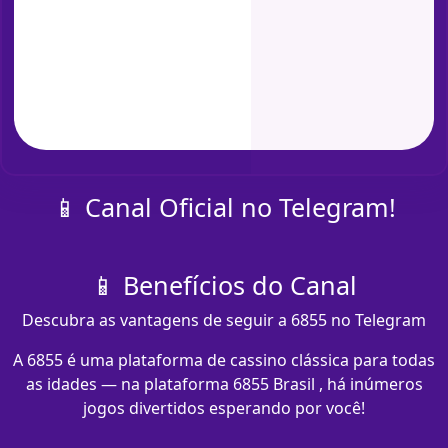
📱 Canal Oficial no Telegram!
📱 Benefícios do Canal
Descubra as vantagens de seguir a 6855 no Telegram
A 6855 é uma plataforma de cassino clássica para todas
as idades — na plataforma 6855 Brasil , há inúmeros
jogos divertidos esperando por você!