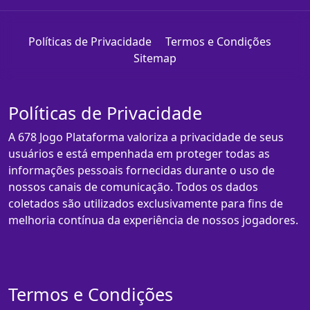
Políticas de Privacidade
Termos e Condições
Sitemap
Políticas de Privacidade
A 678 Jogo Plataforma valoriza a privacidade de seus
usuários e está empenhada em proteger todas as
informações pessoais fornecidas durante o uso de
nossos canais de comunicação. Todos os dados
coletados são utilizados exclusivamente para fins de
melhoria contínua da experiência de nossos jogadores.
Termos e Condições