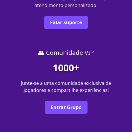
atendimento personalizado!
Falar Suporte
👥 Comunidade VIP
1000+
Junte-se a uma comunidade exclusiva de
jogadores e compartilhe experiências!
Entrar Grupo