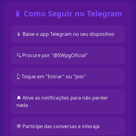
📱 Como Seguir no Telegram
📱 Baixe o app Telegram no seu dispositivo
🔍 Procure por "@5WpgOficial"
👆 Toque em "Entrar" ou "Join"
🔔 Ative as notificações para não perder
nada
💬 Participe das conversas e interaja