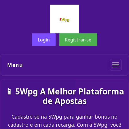
Login
Registrar-se
Menu
📱 5Wpg A Melhor Plataforma
de Apostas
Cadastre-se na 5Wpg para ganhar bônus no
cadastro e em cada recarga. Com a 5Wpg, você