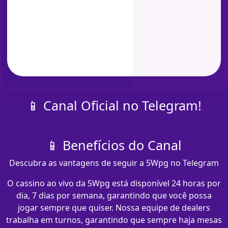
📱 Canal Oficial no Telegram!
📱 Benefícios do Canal
Descubra as vantagens de seguir a 5Wpg no Telegram
O cassino ao vivo da 5Wpg está disponível 24 horas por
dia, 7 dias por semana, garantindo que você possa
jogar sempre que quiser. Nossa equipe de dealers
trabalha em turnos, garantindo que sempre haja mesas