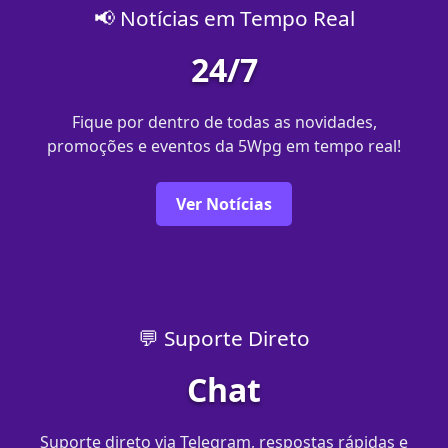
📢 Notícias em Tempo Real
24/7
Fique por dentro de todas as novidades,
promoções e eventos da 5Wpg em tempo real!
Ver Notícias
💬 Suporte Direto
Chat
Suporte direto via Telegram, respostas rápidas e