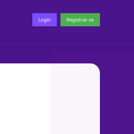
Login
Registrar-se