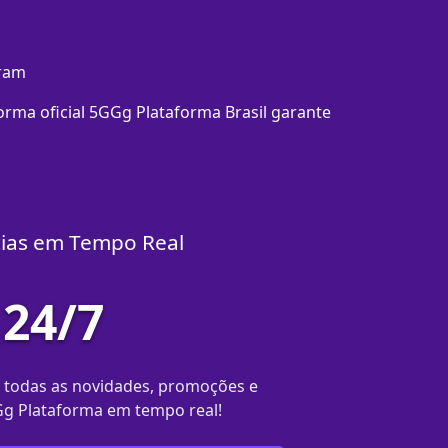
gram
rma oficial 5GGg Plataforma Brasil garante
cias em Tempo Real
24/7
e todas as novidades, promoções e
g Plataforma em tempo real!