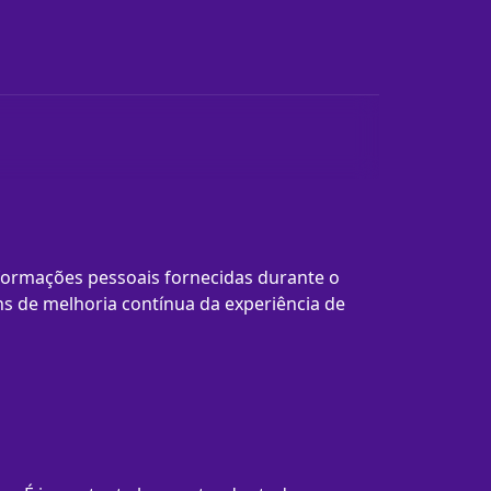
formações pessoais fornecidas durante o
ns de melhoria contínua da experiência de