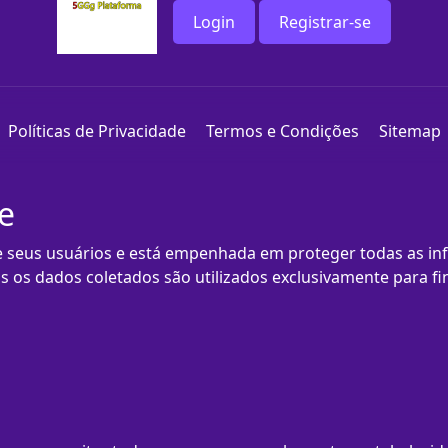
Login
Registrar-se
Políticas de Privacidade
Termos e Condições
Sitemap
de
de seus usuários e está empenhada em proteger todas as in
 os dados coletados são utilizados exclusivamente para fi