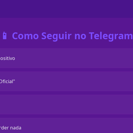
📱 Como Seguir no Telegram
ositivo
ficial"
erder nada