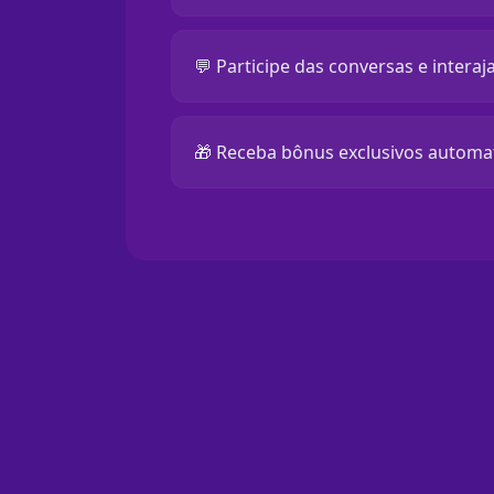
💬 Participe das conversas e interaj
🎁 Receba bônus exclusivos autom