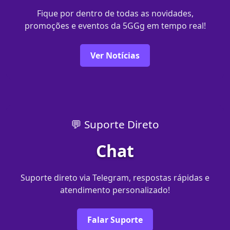
Fique por dentro de todas as novidades,
promoções e eventos da 5GGg em tempo real!
Ver Notícias
💬 Suporte Direto
Chat
Suporte direto via Telegram, respostas rápidas e
atendimento personalizado!
Falar Suporte