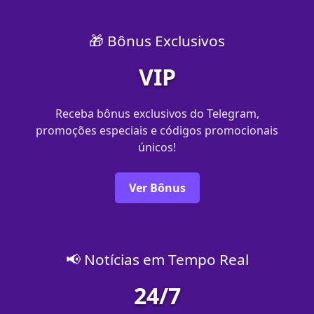
🎁 Bônus Exclusivos
VIP
Receba bônus exclusivos do Telegram,
promoções especiais e códigos promocionais
únicos!
Ver Bônus
📢 Notícias em Tempo Real
24/7