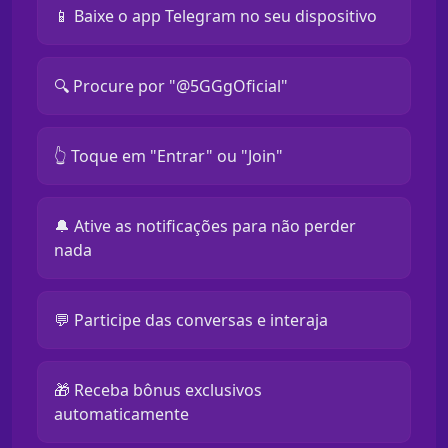
📱 Baixe o app Telegram no seu dispositivo
🔍 Procure por "@5GGgOficial"
👆 Toque em "Entrar" ou "Join"
🔔 Ative as notificações para não perder
nada
💬 Participe das conversas e interaja
🎁 Receba bônus exclusivos
automaticamente