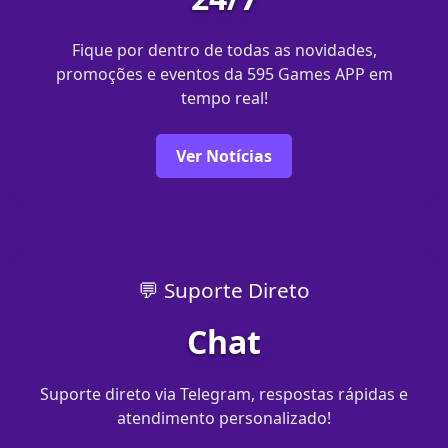
Fique por dentro de todas as novidades,
promoções e eventos da 595 Games APP em
tempo real!
Ver Notícias
💬 Suporte Direto
Chat
Suporte direto via Telegram, respostas rápidas e
atendimento personalizado!