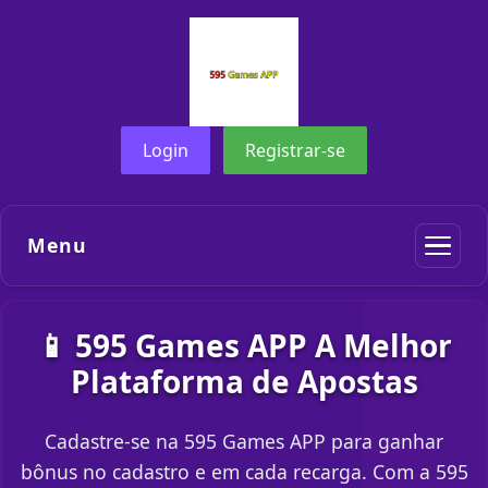
Login
Registrar-se
Menu
📱 595 Games APP A Melhor
Plataforma de Apostas
Cadastre-se na 595 Games APP para ganhar
bônus no cadastro e em cada recarga. Com a 595