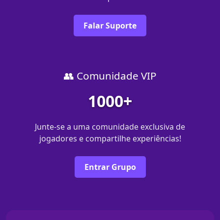
Falar Suporte
👥 Comunidade VIP
1000+
Junte-se a uma comunidade exclusiva de
jogadores e compartilhe experiências!
Entrar Grupo