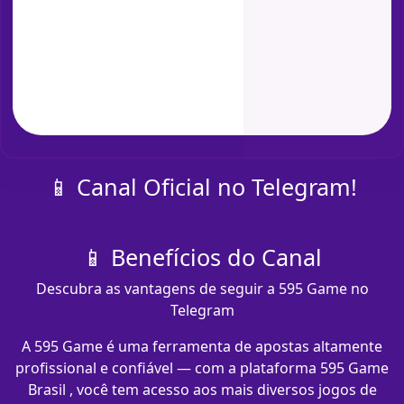
📱 Canal Oficial no Telegram!
📱 Benefícios do Canal
Descubra as vantagens de seguir a 595 Game no
Telegram
A 595 Game é uma ferramenta de apostas altamente
profissional e confiável — com a plataforma 595 Game
Brasil , você tem acesso aos mais diversos jogos de