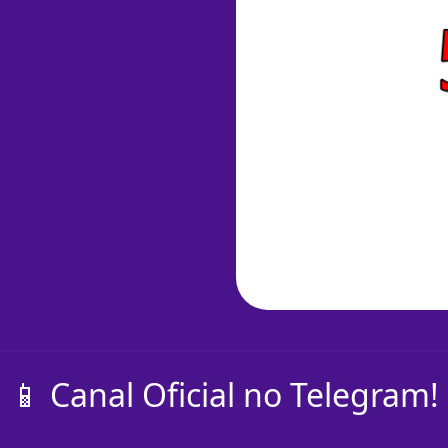
📱 Canal Oficial no Telegram!