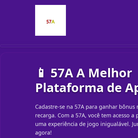
📱 57A A Melhor
Plataforma de A
Cadastre-se na 57A para ganhar bônus 
recarga. Com a 57A, você tem acesso a 
uma experiência de jogo inigualável. J
agora!