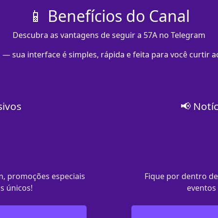
📱 Benefícios do Canal
Descubra as vantagens de seguir a 57A no Telegram
s — sua interface é simples, rápida e feita para você curti
sivos
📢 Notí
m, promoções especiais
Fique por dentro d
s únicos!
eventos