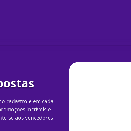
postas
no cadastro e em cada
promoções incríveis e
unte-se aos vencedores