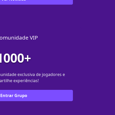
Comunidade VIP
1000+
unidade exclusiva de jogadores e
rtilhe experiências!
Entrar Grupo