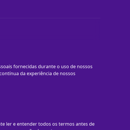
ssoais fornecidas durante o uso de nossos
 contínua da experiência de nossos
te ler e entender todos os termos antes de