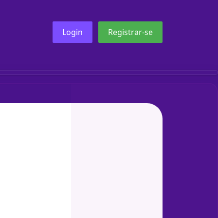
Login
Registrar-se