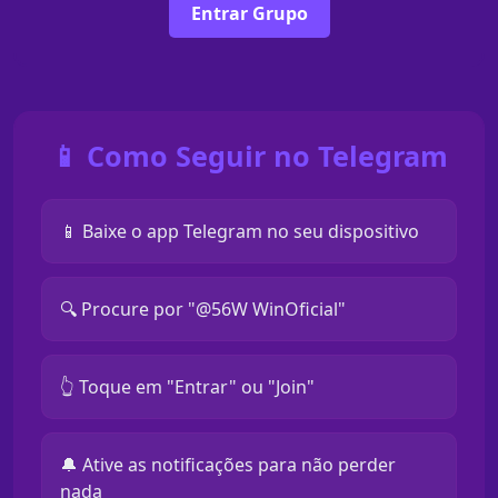
Entrar Grupo
📱 Como Seguir no Telegram
📱 Baixe o app Telegram no seu dispositivo
🔍 Procure por "@56W WinOficial"
👆 Toque em "Entrar" ou "Join"
🔔 Ative as notificações para não perder
nada