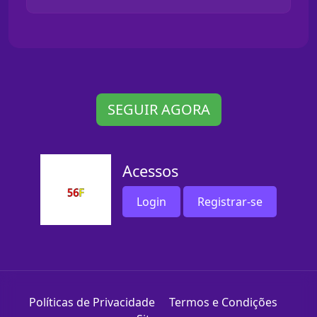
SEGUIR AGORA
Acessos
Login
Registrar-se
Políticas de Privacidade
Termos e Condições