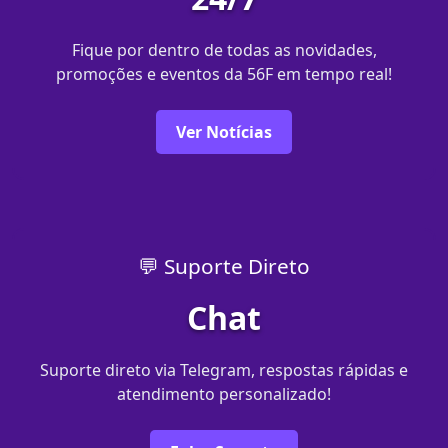
Fique por dentro de todas as novidades,
promoções e eventos da 56F em tempo real!
Ver Notícias
💬 Suporte Direto
Chat
Suporte direto via Telegram, respostas rápidas e
atendimento personalizado!