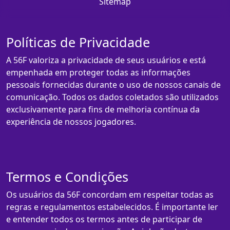
Sitemap
Políticas de Privacidade
A 56F valoriza a privacidade de seus usuários e está
empenhada em proteger todas as informações
pessoais fornecidas durante o uso de nossos canais de
comunicação. Todos os dados coletados são utilizados
exclusivamente para fins de melhoria contínua da
experiência de nossos jogadores.
Termos e Condições
Os usuários da 56F concordam em respeitar todas as
regras e regulamentos estabelecidos. É importante ler
e entender todos os termos antes de participar de