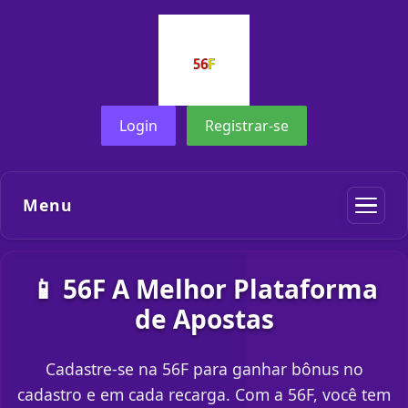
Login
Registrar-se
Menu
📱 56F A Melhor Plataforma
de Apostas
Cadastre-se na 56F para ganhar bônus no
cadastro e em cada recarga. Com a 56F, você tem