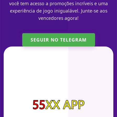
você tem acesso a promoções incríveis e uma
experiência de jogo inigualável. Junte-se aos
vencedores agora!
SEGUIR NO TELEGRAM