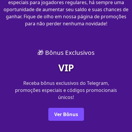
especiais para jogadores regulares, há sempre uma
oportunidade de aumentar seu saldo e suas chances de
ganhar. Fique de olho em nossa página de promoções
para não perder nenhuma novidade!
🎁 Bônus Exclusivos
VIP
Receba bônus exclusivos do Telegram,
promoções especiais e códigos promocionais
únicos!
Ver Bônus