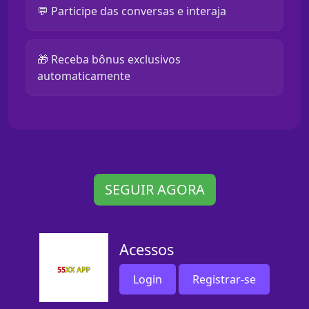
💬 Participe das conversas e interaja
🎁 Receba bônus exclusivos
automaticamente
SEGUIR AGORA
Acessos
Login
Registrar-se