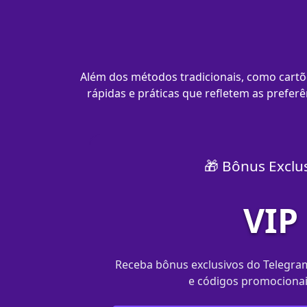
Além dos métodos tradicionais, como cartõe
rápidas e práticas que refletem as preferên
🎁 Bônus Exclu
VIP
Receba bônus exclusivos do Telegra
e códigos promocionai