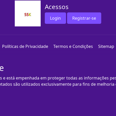
Acessos
Login
Registrar-se
Políticas de Privacidade
Termos e Condições
Sitemap
de
ios e está empenhada em proteger todas as informações pe
tados são utilizados exclusivamente para fins de melhoria