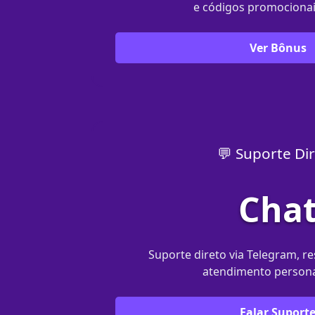
e códigos promocionai
Ver Bônus
💬 Suporte Di
Cha
Suporte direto via Telegram, r
atendimento persona
Falar Suport