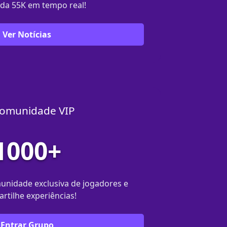
 da 55K em tempo real!
Ver Notícias
Comunidade VIP
1000+
unidade exclusiva de jogadores e
rtilhe experiências!
Entrar Grupo