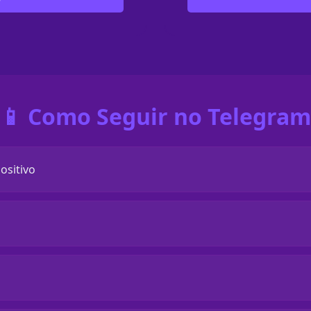
📱 Como Seguir no Telegram
ositivo