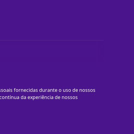
ssoais fornecidas durante o uso de nossos
 contínua da experiência de nossos