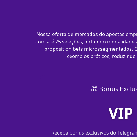
Nossa oferta de mercados de apostas empr
com até 25 seleções, incluindo modalidades
proposition bets microssegmentados. C
exemplos práticos, reduzindo 
🎁 Bônus Exclu
VIP
Receba bônus exclusivos do Telegra