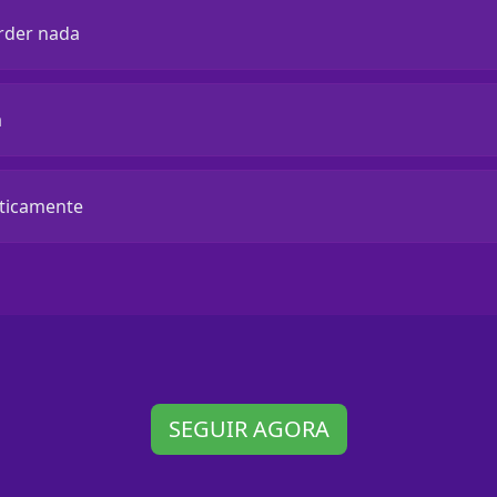
erder nada
a
aticamente
SEGUIR AGORA