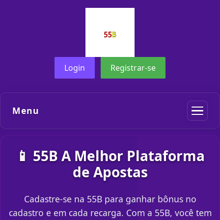
Login
Registrar-se
Menu
📱 55B A Melhor Plataforma
de Apostas
Cadastre-se na 55B para ganhar bônus no
cadastro e em cada recarga. Com a 55B, você tem