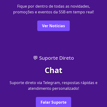
Fique por dentro de todas as novidades,
promoções e eventos da 55B em tempo real!
Ver Notícias
💬 Suporte Direto
Chat
Suporte direto via Telegram, respostas rápidas e
atendimento personalizado!
Falar Suporte