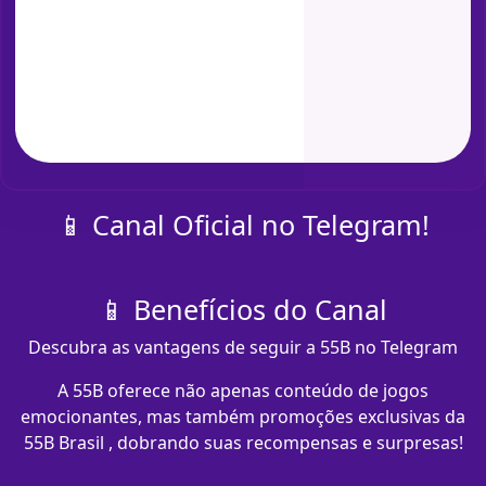
📱 Canal Oficial no Telegram!
📱 Benefícios do Canal
Descubra as vantagens de seguir a 55B no Telegram
A 55B oferece não apenas conteúdo de jogos
emocionantes, mas também promoções exclusivas da
55B Brasil , dobrando suas recompensas e surpresas!