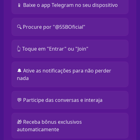
📱 Baixe o app Telegram no seu dispositivo
🔍 Procure por "@55BOficial"
👆 Toque em "Entrar" ou "Join"
🔔 Ative as notificações para não perder
nada
💬 Participe das conversas e interaja
🎁 Receba bônus exclusivos
automaticamente