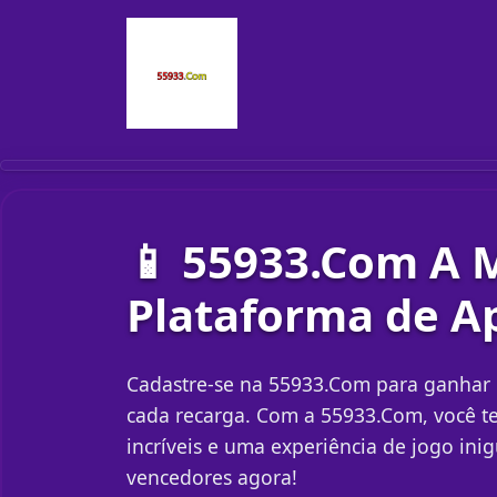
📱 55933.Com A 
Plataforma de A
Cadastre-se na 55933.Com para ganhar
cada recarga. Com a 55933.Com, você 
incríveis e uma experiência de jogo inig
vencedores agora!