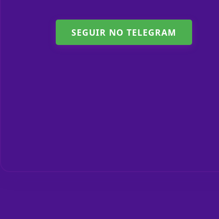
SEGUIR NO TELEGRAM