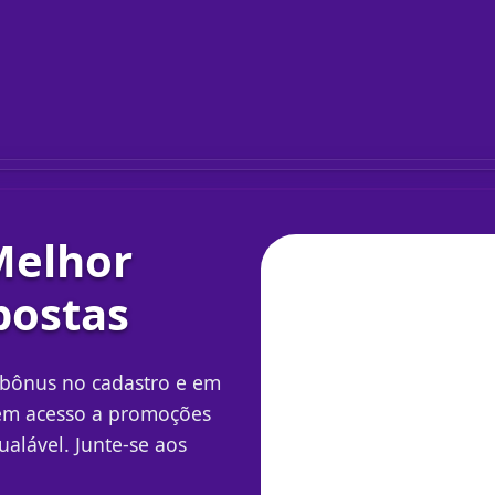
Melhor
postas
 bônus no cadastro e em
tem acesso a promoções
ualável. Junte-se aos