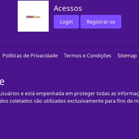
Acessos
Login
Registrar-se
Políticas de Privacidade
Termos e Condições
Sitemap
de
s usuários e está empenhada em proteger todas as informaç
os coletados são utilizados exclusivamente para fins de m