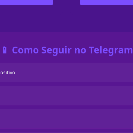
📱 Como Seguir no Telegram
ositivo
"