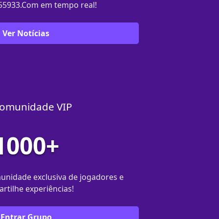
55933.Com em tempo real!
Ver Notícias
Comunidade VIP
1000+
unidade exclusiva de jogadores e
rtilhe experiências!
Entrar Grupo