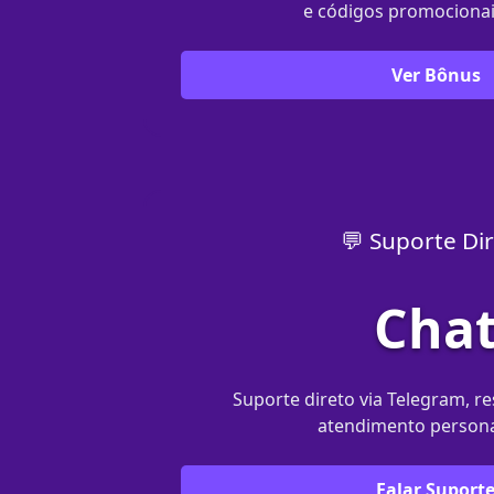
e códigos promocionai
Ver Bônus
💬 Suporte Di
Cha
Suporte direto via Telegram, r
atendimento persona
Falar Suport