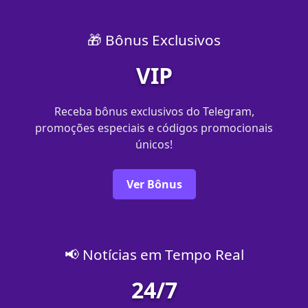
🎁 Bônus Exclusivos
VIP
Receba bônus exclusivos do Telegram,
promoções especiais e códigos promocionais
únicos!
Ver Bônus
📢 Notícias em Tempo Real
24/7