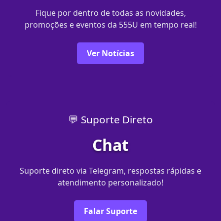
Fique por dentro de todas as novidades,
promoções e eventos da 555U em tempo real!
Ver Notícias
💬 Suporte Direto
Chat
Suporte direto via Telegram, respostas rápidas e
atendimento personalizado!
Falar Suporte