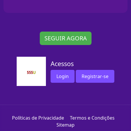
SEGUIR AGORA
Acessos
Login
Registrar-se
Políticas de Privacidade
Termos e Condições
Sitemap