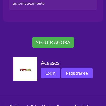
automaticamente
SEGUIR AGORA
Acessos
Login
Registrar-se