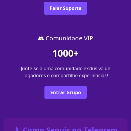
Falar Suporte
👥 Comunidade VIP
1000+
Junte-se a uma comunidade exclusiva de
jogadores e compartilhe experiências!
Entrar Grupo
📱 Como Seguir no Telegram