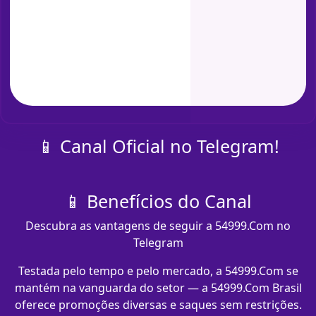
📱 Canal Oficial no Telegram!
📱 Benefícios do Canal
Descubra as vantagens de seguir a 54999.Com no
Telegram
Testada pelo tempo e pelo mercado, a 54999.Com se
mantém na vanguarda do setor — a 54999.Com Brasil
oferece promoções diversas e saques sem restrições.