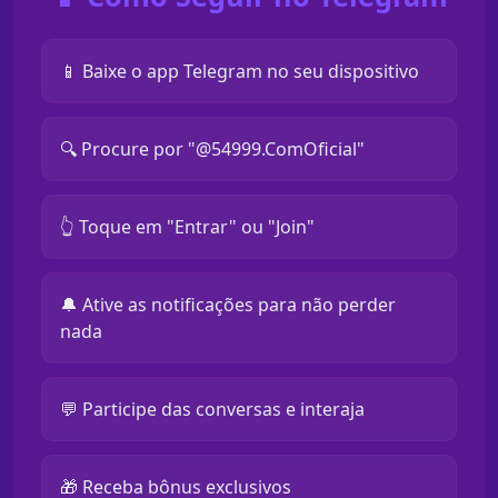
📱 Baixe o app Telegram no seu dispositivo
🔍 Procure por "@54999.ComOficial"
👆 Toque em "Entrar" ou "Join"
🔔 Ative as notificações para não perder
nada
💬 Participe das conversas e interaja
🎁 Receba bônus exclusivos