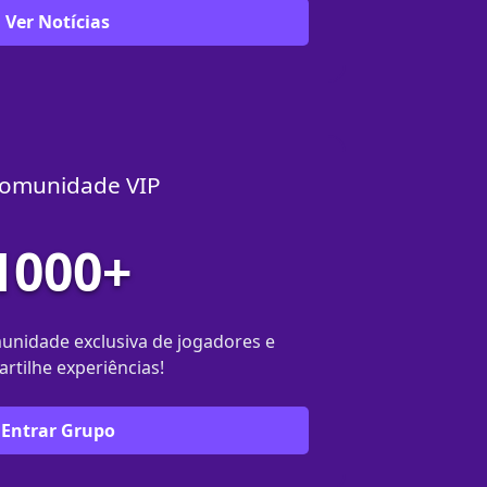
Ver Notícias
Comunidade VIP
1000+
unidade exclusiva de jogadores e
rtilhe experiências!
Entrar Grupo