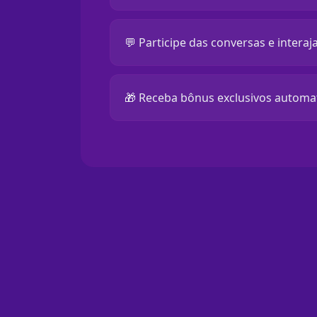
💬 Participe das conversas e interaj
🎁 Receba bônus exclusivos autom