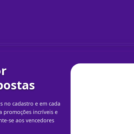
or
postas
s no cadastro e em cada
a promoções incríveis e
unte-se aos vencedores