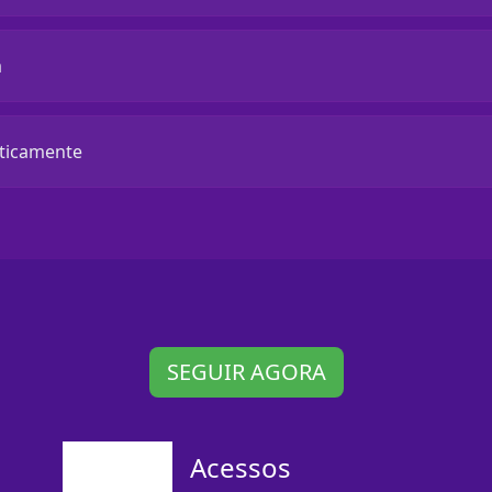
a
aticamente
SEGUIR AGORA
Acessos