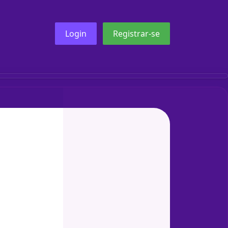
Login
Registrar-se