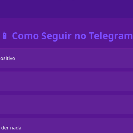
📱 Como Seguir no Telegram
ositivo
erder nada