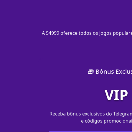
A 54999 oferece todos os jogos populare
🎁 Bônus Exclu
VIP
Receba bônus exclusivos do Telegra
e códigos promocionai