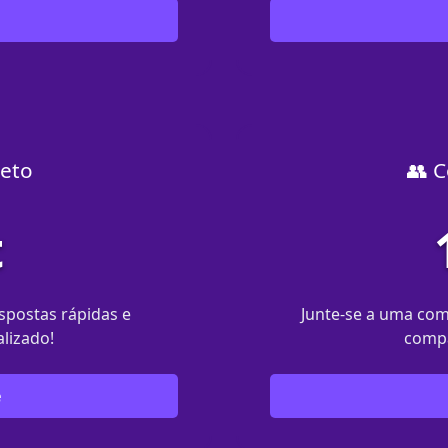
reto
👥 
t
espostas rápidas e
Junte-se a uma com
lizado!
compa
e