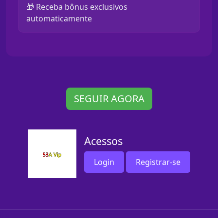
🎁 Receba bônus exclusivos
automaticamente
SEGUIR AGORA
Acessos
Login
Registrar-se