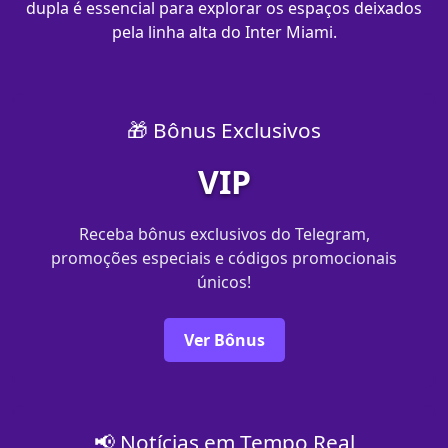
dupla é essencial para explorar os espaços deixados
pela linha alta do Inter Miami.
🎁 Bônus Exclusivos
VIP
Receba bônus exclusivos do Telegram,
promoções especiais e códigos promocionais
únicos!
Ver Bônus
📢 Notícias em Tempo Real