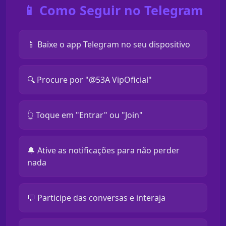
📱 Como Seguir no Telegram
📱 Baixe o app Telegram no seu dispositivo
🔍 Procure por "@53A VipOficial"
👆 Toque em "Entrar" ou "Join"
🔔 Ative as notificações para não perder
nada
💬 Participe das conversas e interaja