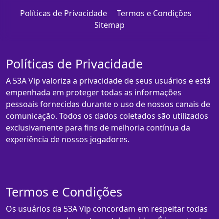
Políticas de Privacidade
Termos e Condições
Sitemap
Políticas de Privacidade
A 53A Vip valoriza a privacidade de seus usuários e está
empenhada em proteger todas as informações
pessoais fornecidas durante o uso de nossos canais de
comunicação. Todos os dados coletados são utilizados
exclusivamente para fins de melhoria contínua da
experiência de nossos jogadores.
Termos e Condições
Os usuários da 53A Vip concordam em respeitar todas