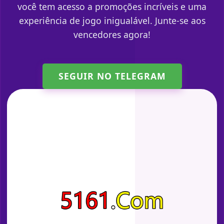
você tem acesso a promoções incríveis e uma
experiência de jogo inigualável. Junte-se aos
vencedores agora!
SEGUIR NO TELEGRAM