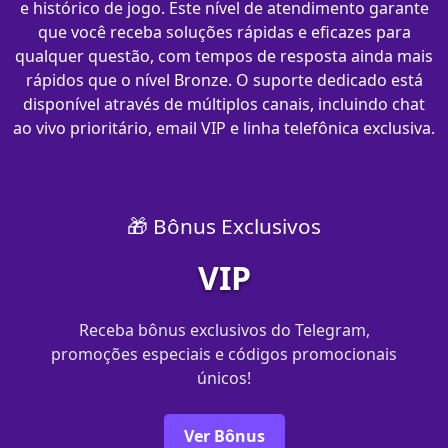
e histórico de jogo. Este nível de atendimento garante
que você receba soluções rápidas e eficazes para
qualquer questão, com tempos de resposta ainda mais
rápidos que o nível Bronze. O suporte dedicado está
disponível através de múltiplos canais, incluindo chat
ao vivo prioritário, email VIP e linha telefônica exclusiva.
🎁 Bônus Exclusivos
VIP
Receba bônus exclusivos do Telegram,
promoções especiais e códigos promocionais
únicos!
Ver Bônus