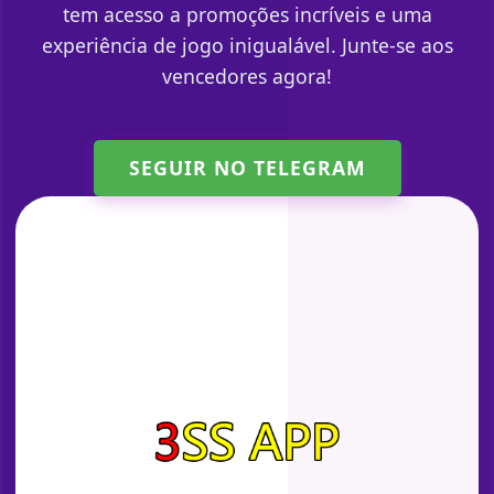
tem acesso a promoções incríveis e uma
experiência de jogo inigualável. Junte-se aos
vencedores agora!
SEGUIR NO TELEGRAM