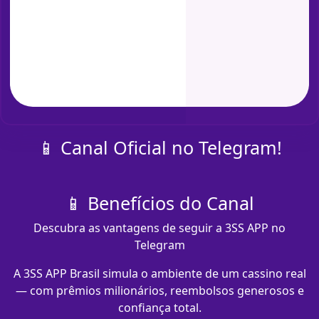
📱 Canal Oficial no Telegram!
📱 Benefícios do Canal
Descubra as vantagens de seguir a 3SS APP no
Telegram
A 3SS APP Brasil simula o ambiente de um cassino real
— com prêmios milionários, reembolsos generosos e
confiança total.