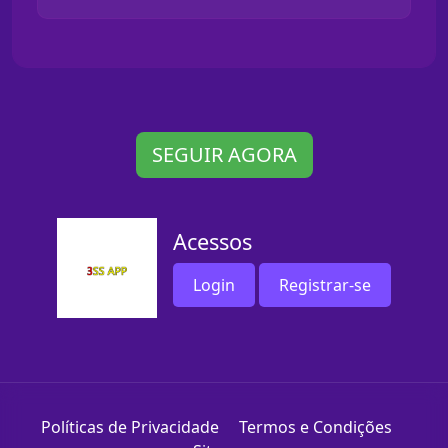
SEGUIR AGORA
Acessos
Login
Registrar-se
Políticas de Privacidade
Termos e Condições