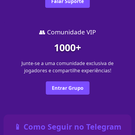
Falar Suporte
👥 Comunidade VIP
1000+
Junte-se a uma comunidade exclusiva de
jogadores e compartilhe experiências!
Entrar Grupo
📱 Como Seguir no Telegram