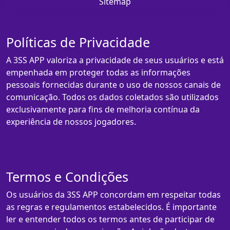
Sitemap
Políticas de Privacidade
A 3SS APP valoriza a privacidade de seus usuários e está
empenhada em proteger todas as informações
pessoais fornecidas durante o uso de nossos canais de
comunicação. Todos os dados coletados são utilizados
exclusivamente para fins de melhoria contínua da
experiência de nossos jogadores.
Termos e Condições
Os usuários da 3SS APP concordam em respeitar todas
as regras e regulamentos estabelecidos. É importante
ler e entender todos os termos antes de participar de