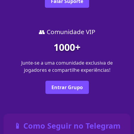
Falar Suporte
👥 Comunidade VIP
1000+
Junte-se a uma comunidade exclusiva de
jogadores e compartilhe experiências!
Entrar Grupo
📱 Como Seguir no Telegram