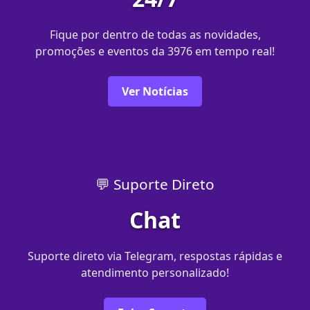
Fique por dentro de todas as novidades,
promoções e eventos da 3976 em tempo real!
Ver Notícias
💬 Suporte Direto
Chat
Suporte direto via Telegram, respostas rápidas e
atendimento personalizado!