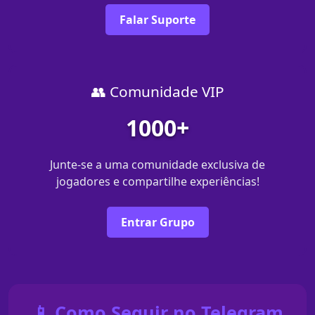
Falar Suporte
👥 Comunidade VIP
1000+
Junte-se a uma comunidade exclusiva de
jogadores e compartilhe experiências!
Entrar Grupo
📱 Como Seguir no Telegram