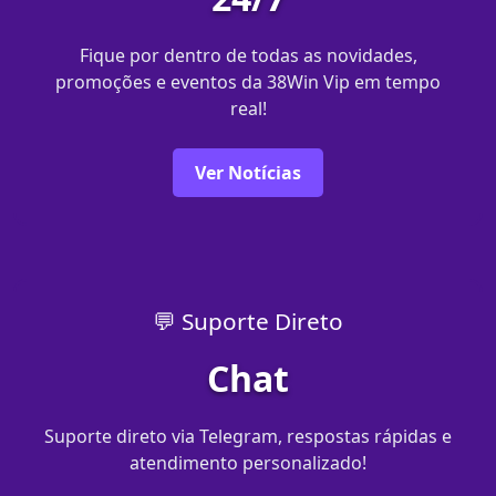
Fique por dentro de todas as novidades,
promoções e eventos da 38Win Vip em tempo
real!
Ver Notícias
💬 Suporte Direto
Chat
Suporte direto via Telegram, respostas rápidas e
atendimento personalizado!