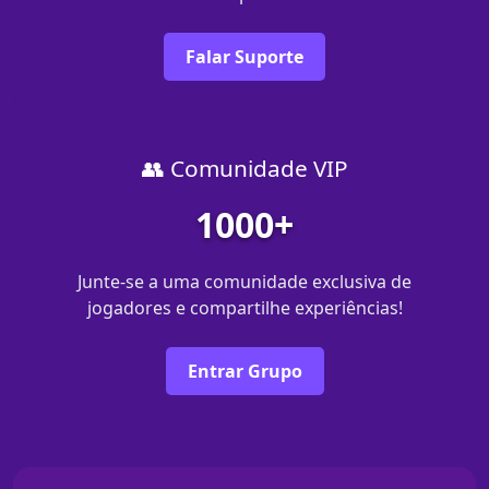
Falar Suporte
👥 Comunidade VIP
1000+
Junte-se a uma comunidade exclusiva de
jogadores e compartilhe experiências!
Entrar Grupo