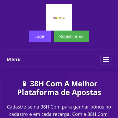
Login
Registrar-se
Menu
📱 38H Com A Melhor
Plataforma de Apostas
Cadastre-se na 38H Com para ganhar bônus no
cadastro e em cada recarga. Com a 38H Com,