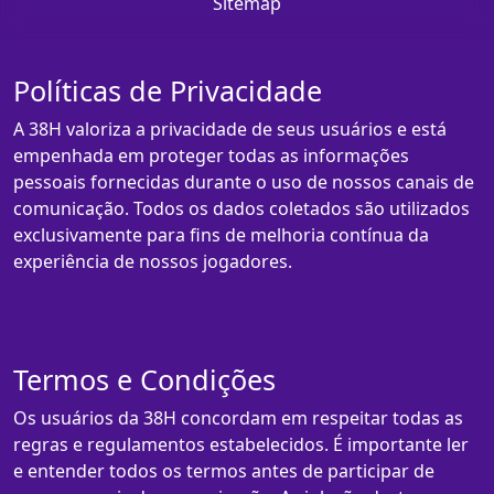
Sitemap
Políticas de Privacidade
A 38H valoriza a privacidade de seus usuários e está
empenhada em proteger todas as informações
pessoais fornecidas durante o uso de nossos canais de
comunicação. Todos os dados coletados são utilizados
exclusivamente para fins de melhoria contínua da
experiência de nossos jogadores.
Termos e Condições
Os usuários da 38H concordam em respeitar todas as
regras e regulamentos estabelecidos. É importante ler
e entender todos os termos antes de participar de