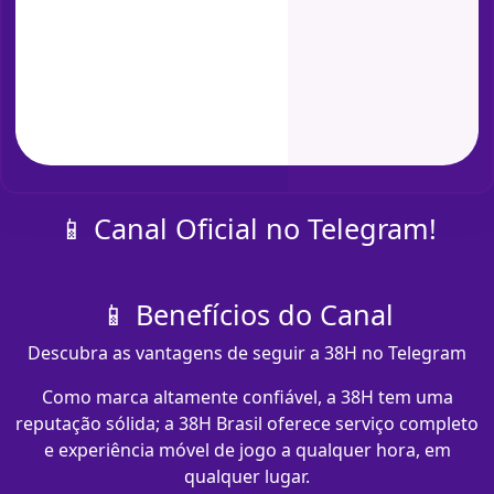
📱 Canal Oficial no Telegram!
📱 Benefícios do Canal
Descubra as vantagens de seguir a 38H no Telegram
Como marca altamente confiável, a 38H tem uma
reputação sólida; a 38H Brasil oferece serviço completo
e experiência móvel de jogo a qualquer hora, em
qualquer lugar.