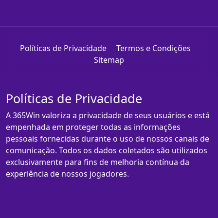
Políticas de Privacidade
Termos e Condições
Sitemap
Políticas de Privacidade
A 365Win valoriza a privacidade de seus usuários e está
empenhada em proteger todas as informações
pessoais fornecidas durante o uso de nossos canais de
comunicação. Todos os dados coletados são utilizados
exclusivamente para fins de melhoria contínua da
experiência de nossos jogadores.