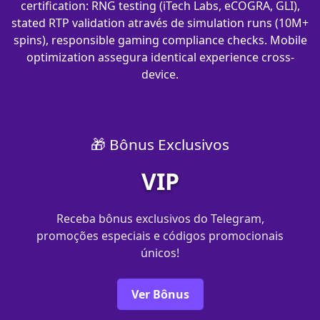
certification: RNG testing (iTech Labs, eCOGRA, GLI),
stated RTP validation através de simulation runs (10M+
spins), responsible gaming compliance checks. Mobile
optimization assegura identical experience cross-
device.
🎁 Bônus Exclusivos
VIP
Receba bônus exclusivos do Telegram,
promoções especiais e códigos promocionais
únicos!
Ver Bônus