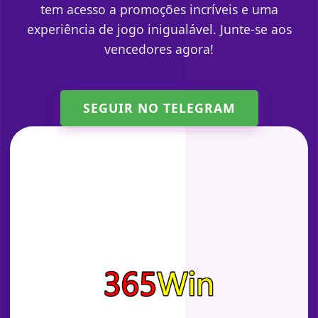
tem acesso a promoções incríveis e uma
experiência de jogo inigualável. Junte-se aos
vencedores agora!
SEGUIR NO TELEGRAM