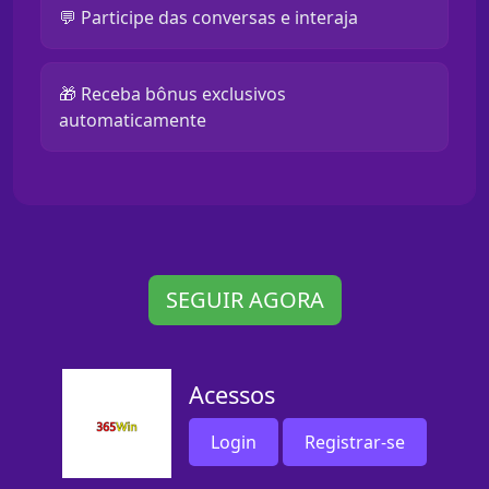
💬 Participe das conversas e interaja
🎁 Receba bônus exclusivos
automaticamente
SEGUIR AGORA
Acessos
Login
Registrar-se